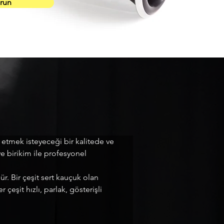
urun
tmek isteyeceği bir kalitede ve 
e birikim ile profesyonel 
r. Bir çeşit sert kauçuk olan 
çeşit hızlı, parlak, gösterişli 