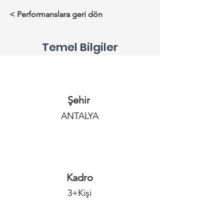
< Performanslara geri dön
Temel Bilgiler
Şehir
ANTALYA
Kadro
3+Kişi