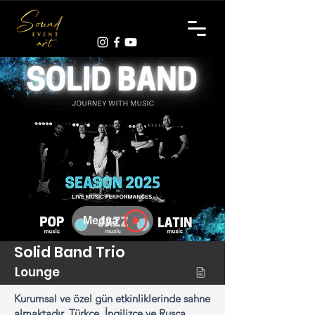
Medya
Solid Band Trio
Lounge
Kurumsal ve özel gün etkinliklerinde sahne
almaktadır. Türkçe, İngilizce ve Rusça