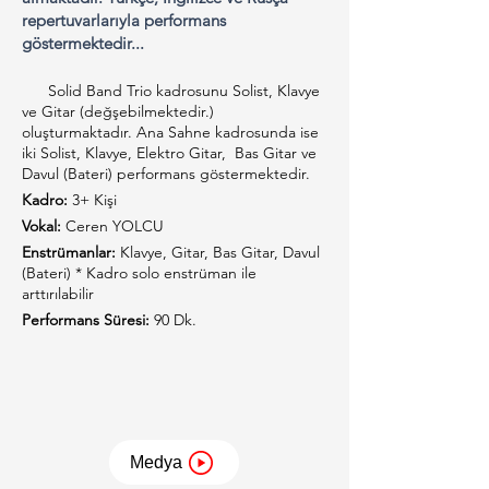
repertuvarlarıyla performans
göstermektedir...
      Solid Band Trio kadrosunu Solist, Klavye 
ve Gitar (değşebilmektedir.) 
oluşturmaktadır. Ana Sahne kadrosunda ise 
iki Solist, Klavye, Elektro Gitar,  Bas Gitar ve 
Davul (Bateri) performans göstermektedir.
Kadro:
 3+ Kişi
Vokal: 
Ceren YOLCU
Enstrümanlar:
 Klavye, Gitar, Bas Gitar, Davul 
(Bateri) * Kadro solo enstrüman ile 
arttırılabilir
Performans Süresi:
 90 Dk.
Medya