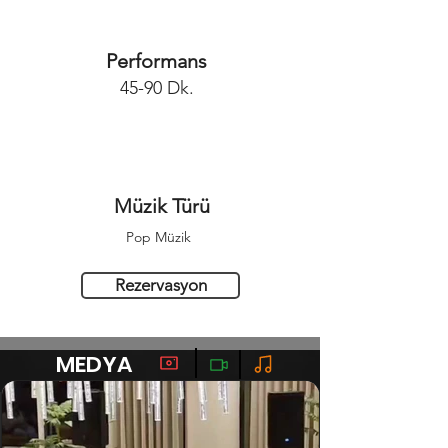
Performans
45-90 Dk.
Müzik Türü
Pop Müzik
Rezervasyon
MEDYA