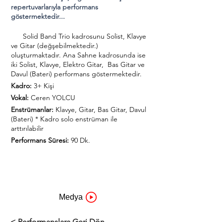
repertuvarlarıyla performans
göstermektedir...
      Solid Band Trio kadrosunu Solist, Klavye 
ve Gitar (değşebilmektedir.) 
oluşturmaktadır. Ana Sahne kadrosunda ise 
iki Solist, Klavye, Elektro Gitar,  Bas Gitar ve 
Davul (Bateri) performans göstermektedir.
Kadro:
 3+ Kişi
Vokal: 
Ceren YOLCU
Enstrümanlar:
 Klavye, Gitar, Bas Gitar, Davul 
(Bateri) * Kadro solo enstrüman ile 
arttırılabilir
Performans Süresi:
 90 Dk.
Medya
< Performanslara Geri Dön