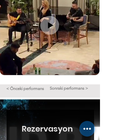
Sonraki performans >
< Önceki performans
Rezervasyon