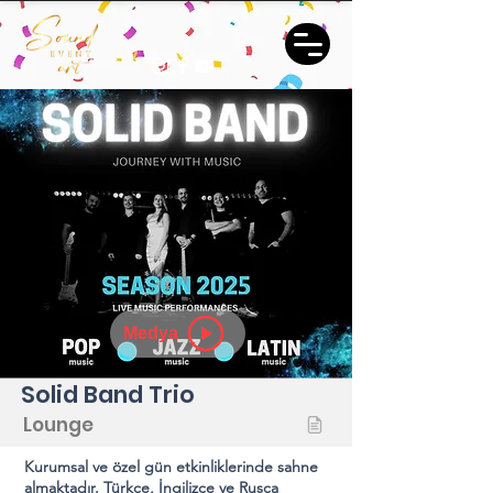
Medya
Solid Band Trio
Lounge
Kurumsal ve özel gün etkinliklerinde sahne
almaktadır. Türkçe, İngilizce ve Rusça