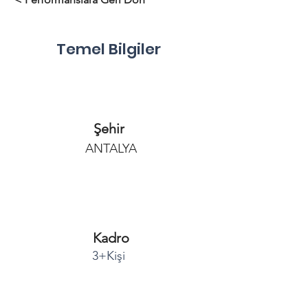
Temel Bilgiler
Şehir
ANTALYA
Kadro
3+Kişi