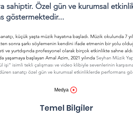
a sahiptir. Özel gün ve kurumsal etkinli
s göstermektedir...
en sonra şarkı söylemenin kendini ifade etmenin bir yolu old
i ve yurtdışında profesyonel olarak birçok etkinlikte sahne aldı.
'da yaşamaya başlayan Amal Azim, 2021 yılında 
Seyhan Müzik Yapı
işi" isimli tekli çalışması ve video klibiyle sevenlerinin karşısına 
rdüren sanatçı özel gün ve kurumsal etkinliklerde performans gö
Medya
Temel Bilgiler