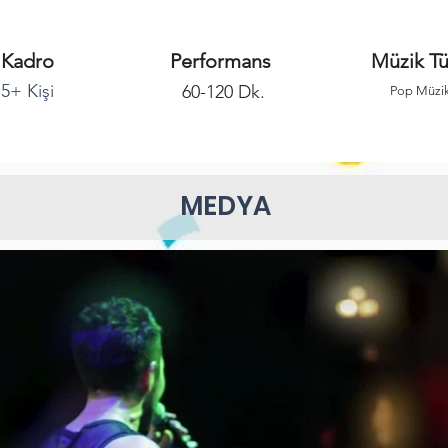
Kadro
Performans
Müzik Tü
5+ Kişi
60-120 Dk.
Pop Müzi
MEDYA