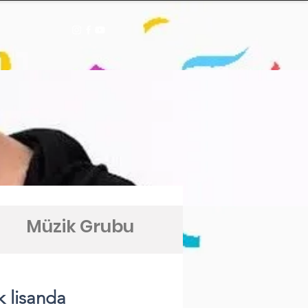
Müzik Grubu
k lisanda