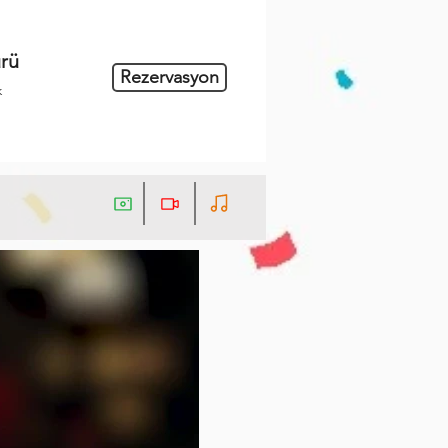
rü
Rezervasyon
k