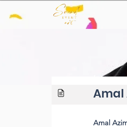
Amal 
Amal Azim;