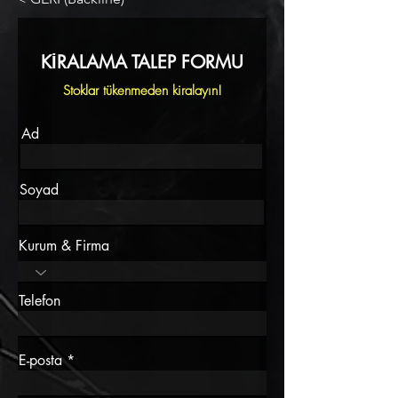
KİRALAMA TALEP FORMU
Stoklar tükenmeden kiralayın!
Ad
Soyad
Kurum & Firma
Telefon
E-posta